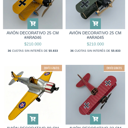
AVIÓN DECORATIVO 25 CM
AVIÓN DECORATIVO 25 CM
#ARA046
#ARA045
$210.000
$210.000
36
CUOTAS SIN INTERÉS DE
$5.833
36
CUOTAS SIN INTERÉS DE
$5.833
ENVÍO GRATIS
ENVÍO GRATIS