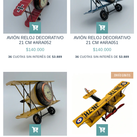
AVIÓN RELOJ DECORATIVO
AVIÓN RELOJ DECORATIVO
21 CM #ARA052
21 CM #ARA051
$140.000
$140.000
36
CUOTAS SIN INTERÉS DE
$3.889
36
CUOTAS SIN INTERÉS DE
$3.889
ENVÍO GRATIS