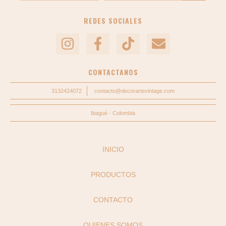
REDES SOCIALES
CONTACTANOS
3132424072
contacto@decorartevintage.com
Ibagué - Colombia
INICIO
PRODUCTOS
CONTACTO
QUIENES SOMOS