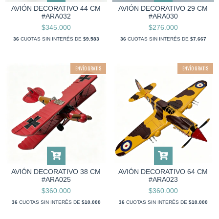
AVIÓN DECORATIVO 44 CM
AVIÓN DECORATIVO 29 CM
#ARA032
#ARA030
$345.000
$276.000
36
CUOTAS SIN INTERÉS DE
$9.583
36
CUOTAS SIN INTERÉS DE
$7.667
ENVÍO GRATIS
ENVÍO GRATIS
AVIÓN DECORATIVO 38 CM
AVIÓN DECORATIVO 64 CM
#ARA025
#ARA023
$360.000
$360.000
36
CUOTAS SIN INTERÉS DE
$10.000
36
CUOTAS SIN INTERÉS DE
$10.000