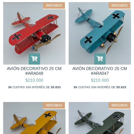
ENVÍO GRATIS
ENVÍO GRATIS
AVIÓN DECORATIVO 25 CM
AVIÓN DECORATIVO 25 CM
#ARA048
#ARA047
$210.000
$210.000
36
CUOTAS SIN INTERÉS DE
$5.833
36
CUOTAS SIN INTERÉS DE
$5.833
ENVÍO GRATIS
ENVÍO GRATIS