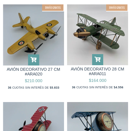
ENVÍO GRATIS
ENVÍO GRATIS
AVIÓN DECORATIVO 28 CM
AVIÓN DECORATIVO 27 CM
#ARA011
#ARA020
$164.000
$210.000
36
CUOTAS SIN INTERÉS DE
$4.556
36
CUOTAS SIN INTERÉS DE
$5.833