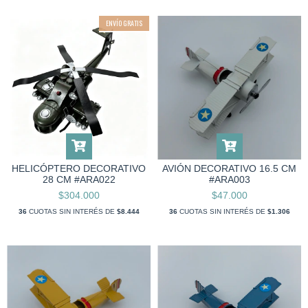
ENVÍO GRATIS
HELICÓPTERO DECORATIVO
AVIÓN DECORATIVO 16.5 CM
28 CM #ARA022
#ARA003
$304.000
$47.000
36
CUOTAS SIN INTERÉS DE
$8.444
36
CUOTAS SIN INTERÉS DE
$1.306