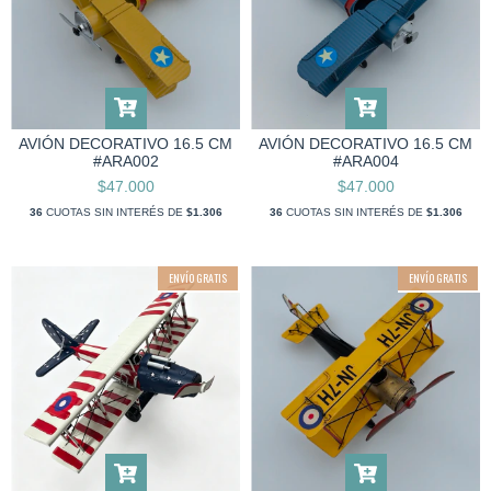
AVIÓN DECORATIVO 16.5 CM
AVIÓN DECORATIVO 16.5 CM
#ARA002
#ARA004
$47.000
$47.000
36
CUOTAS SIN INTERÉS DE
$1.306
36
CUOTAS SIN INTERÉS DE
$1.306
ENVÍO GRATIS
ENVÍO GRATIS