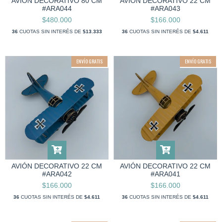
AVIÓN DECORATIVO 80 CM
AVIÓN DECORATIVO 22 CM
#ARA044
#ARA043
$480.000
$166.000
36
CUOTAS SIN INTERÉS DE
$13.333
36
CUOTAS SIN INTERÉS DE
$4.611
ENVÍO GRATIS
ENVÍO GRATIS
AVIÓN DECORATIVO 22 CM
AVIÓN DECORATIVO 22 CM
#ARA042
#ARA041
$166.000
$166.000
36
CUOTAS SIN INTERÉS DE
$4.611
36
CUOTAS SIN INTERÉS DE
$4.611