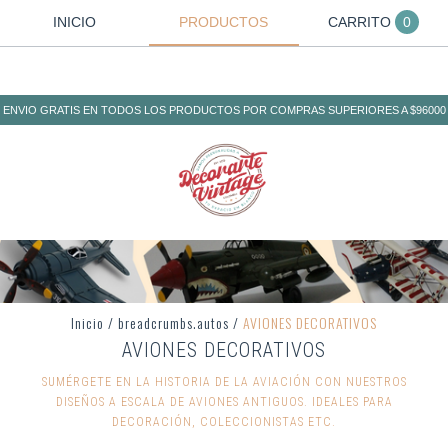
INICIO
PRODUCTOS
CARRITO
0
ENVIO GRATIS EN TODOS LOS PRODUCTOS POR COMPRAS SUPERIORES A $96000
Inicio
/
breadcrumbs.autos
/
AVIONES DECORATIVOS
AVIONES DECORATIVOS
SUMÉRGETE EN LA HISTORIA DE LA AVIACIÓN CON NUESTROS
DISEÑOS A ESCALA DE AVIONES ANTIGUOS. IDEALES PARA
DECORACIÓN, COLECCIONISTAS ETC.