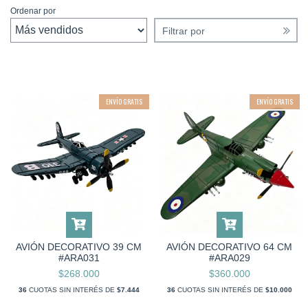
Ordenar por
Filtrar por
ENVÍO GRATIS
ENVÍO GRATIS
AVIÓN DECORATIVO 39 CM
AVIÓN DECORATIVO 64 CM
#ARA031
#ARA029
$268.000
$360.000
36
CUOTAS SIN INTERÉS DE
$7.444
36
CUOTAS SIN INTERÉS DE
$10.000