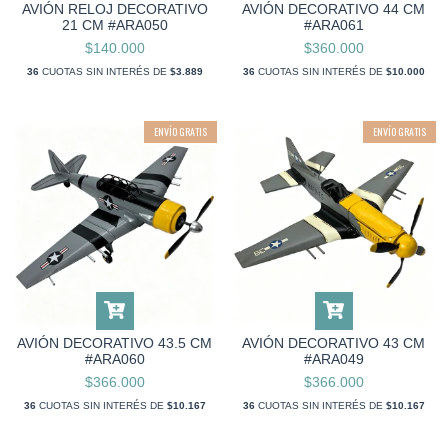
AVIÓN RELOJ DECORATIVO
AVIÓN DECORATIVO 44 CM
21 CM #ARA050
#ARA061
$140.000
$360.000
36
CUOTAS SIN INTERÉS DE
$3.889
36
CUOTAS SIN INTERÉS DE
$10.000
ENVÍO GRATIS
ENVÍO GRATIS
AVIÓN DECORATIVO 43.5 CM
AVIÓN DECORATIVO 43 CM
#ARA060
#ARA049
$366.000
$366.000
36
CUOTAS SIN INTERÉS DE
$10.167
36
CUOTAS SIN INTERÉS DE
$10.167