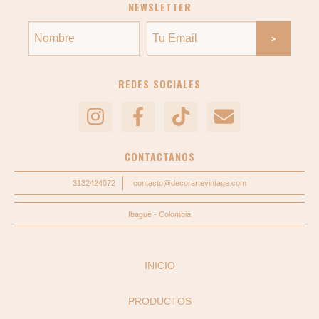
NEWSLETTER
REDES SOCIALES
CONTACTANOS
3132424072
contacto@decorartevintage.com
Ibagué - Colombia
INICIO
PRODUCTOS