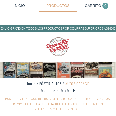
INICIO
PRODUCTOS
CARRITO
0
ENVIO GRATIS EN TODOS LOS PRODUCTOS POR COMPRAS SUPERIORES A $96000
Inicio
/
PÓSTER AUTOS
/
AUTOS GARAGE
AUTOS GARAGE
POSTERS METÁLICOS RETRO DISEÑOS DE GARAGE, SERVICE Y AUTOS.
REVIVE LA ÉPOCA DORADA DEL AUTOMÓVIL. DECORA CON
NOSTALGIA Y ESTILO VINTAGE