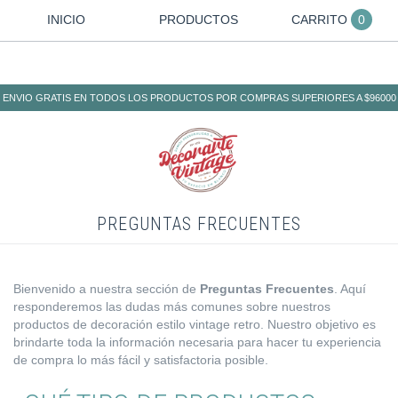
INICIO
PRODUCTOS
CARRITO
0
ENVIO GRATIS EN TODOS LOS PRODUCTOS POR COMPRAS SUPERIORES A $96000
PREGUNTAS FRECUENTES
Bienvenido a nuestra sección de
Preguntas Frecuentes
. Aquí
responderemos las dudas más comunes sobre nuestros
productos de decoración estilo vintage retro. Nuestro objetivo es
brindarte toda la información necesaria para hacer tu experiencia
de compra lo más fácil y satisfactoria posible.