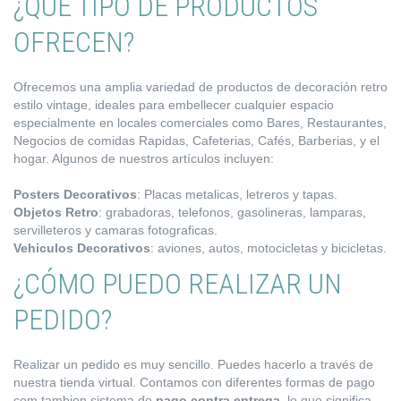
¿QUÉ TIPO DE PRODUCTOS
OFRECEN?
Ofrecemos una amplia variedad de productos de decoración retro
estilo vintage, ideales para embellecer cualquier espacio
especialmente en locales comerciales como Bares, Restaurantes,
Negocios de comidas Rapidas, Cafeterias, Cafés, Barberias, y el
hogar. Algunos de nuestros artículos incluyen:
Posters Decorativos
: Placas metalicas, letreros y tapas.
Objetos Retro
: grabadoras, telefonos, gasolineras, lamparas,
servilleteros y camaras fotograficas.
Vehiculos Decorativos
: aviones, autos, motocicletas y bicicletas.
¿CÓMO PUEDO REALIZAR UN
PEDIDO?
Realizar un pedido es muy sencillo. Puedes hacerlo a través de
nuestra tienda virtual. Contamos con diferentes formas de pago
com tambien sistema de
pago contra entrega
, lo que significa