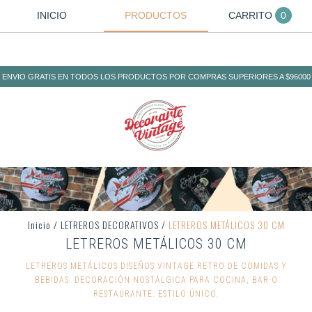
INICIO
PRODUCTOS
CARRITO
0
ENVIO GRATIS EN TODOS LOS PRODUCTOS POR COMPRAS SUPERIORES A $96000
Inicio
/
LETREROS DECORATIVOS
/
LETREROS METÁLICOS 30 CM
LETREROS METÁLICOS 30 CM
LETREROS METÁLICOS DISEÑOS VINTAGE RETRO DE COMIDAS Y
BEBIDAS. DECORACIÓN NOSTÁLGICA PARA COCINA, BAR O
RESTAURANTE. ESTILO ÚNICO.