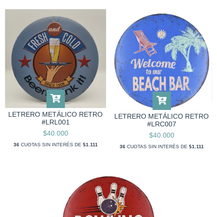
LETRERO METÁLICO RETRO
LETRERO METÁLICO RETRO
#LRL001
#LRC007
$40.000
$40.000
36
CUOTAS SIN INTERÉS DE
$1.111
36
CUOTAS SIN INTERÉS DE
$1.111