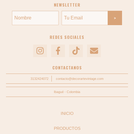
NEWSLETTER
REDES SOCIALES
CONTACTANOS
3132424072
contacto@decorartevintage.com
Ibagué - Colombia
INICIO
PRODUCTOS