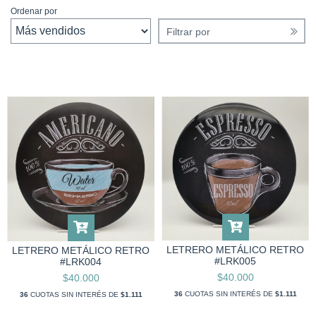
Ordenar por
Filtrar por
LETRERO METÁLICO RETRO
LETRERO METÁLICO RETRO
#LRK005
#LRK004
$40.000
$40.000
36
CUOTAS SIN INTERÉS DE
$1.111
36
CUOTAS SIN INTERÉS DE
$1.111