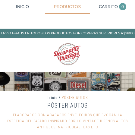
INICIO
PRODUCTOS
CARRITO
0
ENVIO GRATIS EN TODOS LOS PRODUCTOS POR COMPRAS SUPERIORES A $96000
Inicio
/
PÓSTER AUTOS
PÓSTER AUTOS
ELABORADOS CON ACABADOS ENVEJECIDOS QUE EVOCAN LA
ESTÉTICA DEL PASADO INSPIRADO POR LO VINTAGE DISEÑOS AUTOS
ANTIGUOS, MATRICULAS, GAS ETC