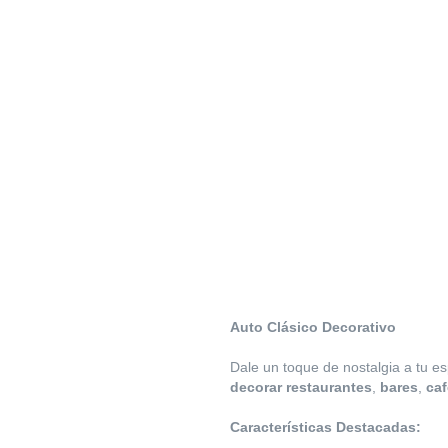
Auto Clásico Decorativo
Dale un toque de nostalgia a tu e
decorar restaurantes
,
bares
,
caf
Características Destacadas: