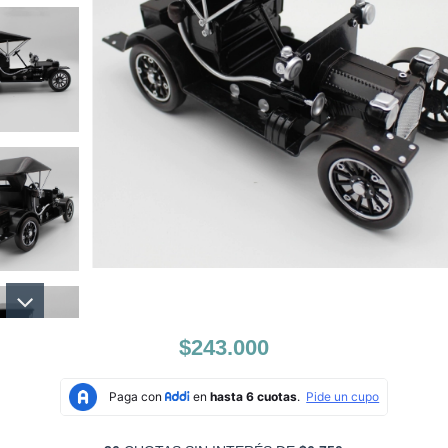
$243.000