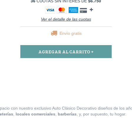
36
CUOTAS SIN INTERÉS DE
$6.750
Ver el detalle de las cuotas
Envío gratis
spacio con nuestro exclusivo Auto Clásico Decorativo diseños de los a
eterías
,
locales comerciales
,
barberías
, y, por supuesto, tu hogar.