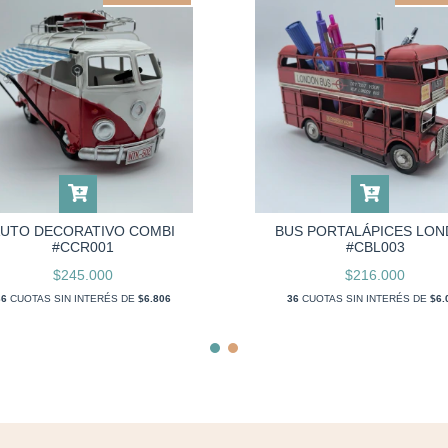
UTO DECORATIVO COMBI
BUS PORTALÁPICES LO
#CCR001
#CBL003
$245.000
$216.000
36
CUOTAS SIN INTERÉS DE
$6.806
36
CUOTAS SIN INTERÉS DE
$6.