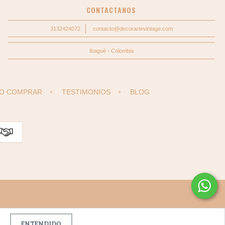
CONTACTANOS
3132424072
contacto@decorartevintage.com
Ibagué - Colombia
O COMPRAR
TESTIMONIOS
BLOG
ENTENDIDO