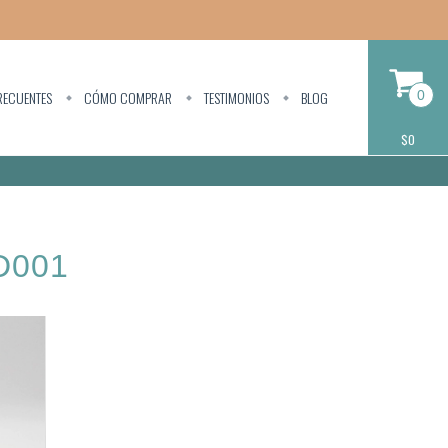
RECUENTES
CÓMO COMPRAR
TESTIMONIOS
BLOG
0
$0
D001