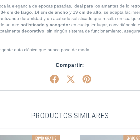
ca la elegancia de épocas pasadas, ideal para los amantes de lo retro
e
34 cm de largo
,
14 cm de ancho
y
19 cm de alto
, se adapta fácilme
rantizando durabilidad y un acabado sofisticado que resalta en cualquie
e un aire
sofisticado y acogedor
en cualquier lugar, convirtiéndolo 
 totalmente
decorativo
, sin ningún sistema de funcionamiento, asegur
legante auto clásico que nunca pasa de moda.
Compartir:
PRODUCTOS SIMILARES
ENVÍO GRATIS
ENVÍO G