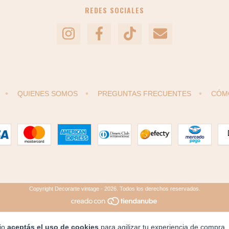
REDES SOCIALES
QUIENES SOMOS
PREGUNTAS FRECUENTES
CÓM
Copyright Decorarte vintage - 2026. Todos los derechos reservados.
tio
aceptás el uso de cookies
para agilizar tu experiencia de compra.