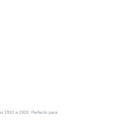
ños 1910 a 1920
.
Perfecto para